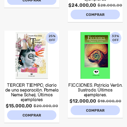
COMPRAR
$24.000,00
$28.000,00
COMPRAR
25%
33%
OFF
OFF
TERCER TIEMPO, diario
FICCIONES. Patricia Verón.
de una separación. Pamela
Ilustrado. Últimos
Neme Scheij. Últimos
ejemplares.
ejemplares
$12.000,00
$18.000,00
$15.000,00
$20.000,00
COMPRAR
COMPRAR