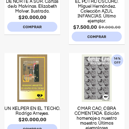
DE NORTE A SUR. Cartas
EL POTRO OSCURO.
de/a Malvinas. Elizabeth
Miguel Hernández.
Molver. Ilustrado.
Colección AZUL
INFANCIAS. Último
$20.000,00
ejemplar.
$7.500,00
COMPRAR
$9.000,00
COMPRAR
14%
OFF
UN KELPER EN EL TECHO.
OMAR CAO, OBRA
Rodrigo Arreyes.
COMENTADA. Edición
homenaje a nuestro
$20.000,00
maestro. Últimos
ejemplares