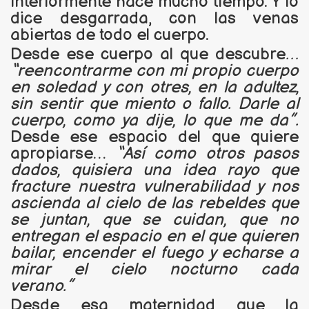
interiormente hace mucho tiempo. Y lo
dice desgarrada, con las venas
abiertas de todo el cuerpo.
Desde ese cuerpo al que descubre
…
“reencontrarme con mi propio cuerpo
en soledad y con otres, en la adultez,
sin sentir que miento o fallo. Darle al
cuerpo, como ya dije, lo que me da”.
Desde ese espacio del que quiere
apropiarse…
“Así como otros pasos
dados, quisiera una idea rayo que
fracture nuestra vulnerabilidad y nos
ascienda al cielo de las rebeldes que
se juntan, que se cuidan, que no
entregan el espacio en el que quieren
bailar, encender el fuego y echarse a
mirar el cielo nocturno cada
verano
Desde esa maternidad que la