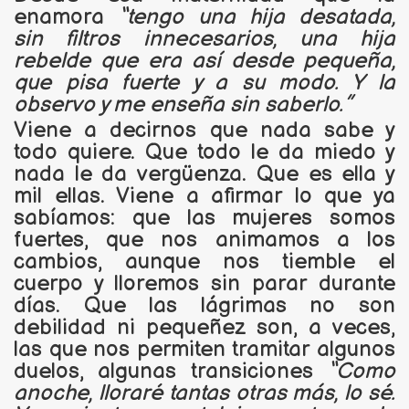
enamora
“tengo una hija desatada,
sin filtros innecesarios, una hija
rebelde que era así desde pequeña,
que pisa fuerte y a su modo. Y la
observo y me enseña sin saberlo.”
Viene a decirnos que nada sabe y
todo quiere. Que todo le da miedo y
nada le da vergüenza. Que es ella y
mil ellas. Viene a afirmar lo que ya
sabíamos: que las mujeres somos
fuertes, que nos animamos a los
cambios, aunque nos tiemble el
cuerpo y lloremos sin parar durante
días. Que las lágrimas no son
debilidad ni pequeñez son, a veces,
las que nos permiten tramitar algunos
duelos, algunas transiciones
“Como
anoche, lloraré tantas otras más, lo sé.