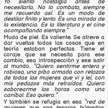
Yo siento nostalgia antes de
necesitarla. No lo combato, siempre
me recuerdo así. Es un modo de
destilar finito y lento. Es una mirada de
la existencia. Es la literatura y el cine
acompañando siempre.”
Muda de piel. Es valiente. Se atreve a
dar vueltas todas las cosas que en
teoría estaban perfectas. Tiene el
coraje que se necesita para ese
cambio, esa introspección y ese salir
al mundo.
“Quiero sentirme entera y
rabiosa, una piba armada con retazos
de todas las mujeres que vi y leí, con
mis pedazos más retraídos. Quiero
saborearme las horas como una
caníbal. Eso quiero.”
Y también se refugia en esa
“red de
mujeres que son tesoros húmedos,