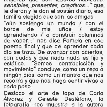
sensibles, presentes, creativos…”
que
le dieron y le dan el sostén diario, esa
familia elegida que son las amigas.
“aún sostengo un mundo / con el
borde de mis uñas / estoy
aprendiendo / a construir columnas
de vapor…” nos dice Pamela en ese
poema final y que de aprender cada
día se trata. De avanzar con aciertos,
con dudas y que nada nada es fijo y
estático. “Somos contradicción y
movimiento” concluye, como un rezo a
ningún dios, como un mantra que nos
recorra y que nos haga sentir vivas a
cada paso.
Destaco el arte de tapa de Carla
Álvarez y Celeste Destéfano, la
fotografía nos muestra a la autora