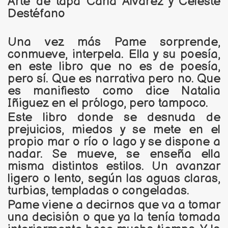
Arte de tapa Carla Álvarez y Celeste
Destéfano
Una vez más Pame sorprende,
conmueve, interpela. Ella y su poesía,
en este libro que no es de poesía,
pero sí. Que es narrativa pero no. Que
es manifiesto como dice Natalia
Iñiguez en el prólogo, pero tampoco.
Este libro donde se desnuda de
prejuicios, miedos y se mete en el
propio mar o río o lago y se dispone a
nadar. Se mueve, se enseña ella
misma distintos estilos. Un avanzar
ligero o lento, según las aguas claras,
turbias, templadas o congeladas.
Pame viene a decirnos que va a tomar
una decisión o que ya la tenía tomada